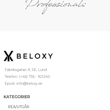
Professionals
Fabriksgatan 9, SE, Lund
Telefon: (+46) 736 - 921240
Epost: info@beloxy.se
KATEGORIER
REA/UTGÅR