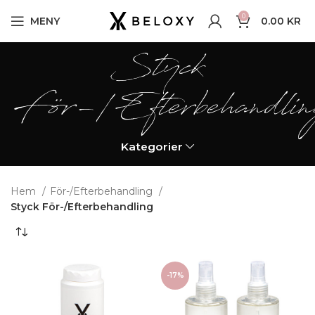
0
MENY
0.00
KR
Styck
För-/Efterbehandlin
Kategorier
Hem
För-/Efterbehandling
Styck För-/Efterbehandling
-17%