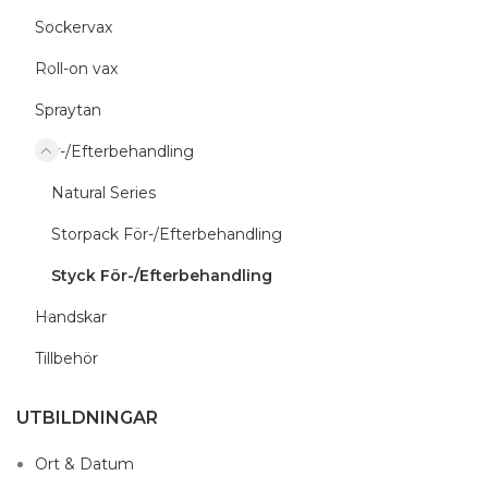
Sockervax
Roll-on vax
Spraytan
För-/Efterbehandling
Natural Series
Storpack För-/Efterbehandling
Styck För-/Efterbehandling
Handskar
Tillbehör
UTBILDNINGAR
Ort & Datum