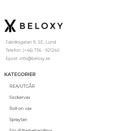
Fabriksgatan 9, SE, Lund
Telefon: (+46) 736 - 921240
Epost: info@beloxy.se
KATEGORIER
REA/UTGÅR
Sockervax
Roll-on vax
Spraytan
För-/Efterbehandling