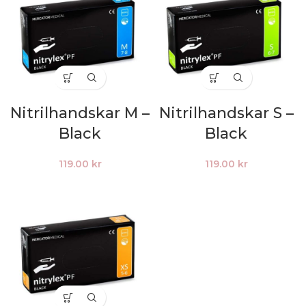
Nitrilhandskar M –
Nitrilhandskar S –
Black
Black
119.00
kr
119.00
kr