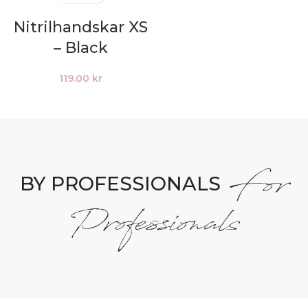
Nitrilhandskar XS
– Black
119.00
kr
For
BY PROFESSIONALS
Professionals