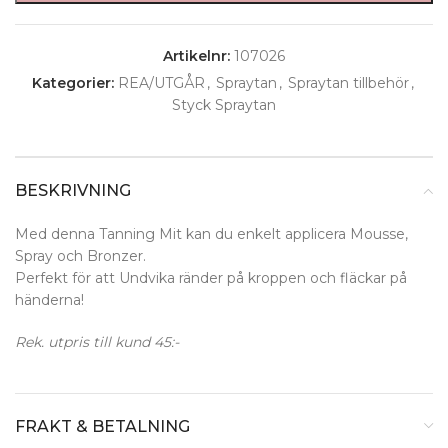
Artikelnr:
107026
Kategorier:
REA/UTGÅR
,
Spraytan
,
Spraytan tillbehör
,
Styck Spraytan
BESKRIVNING
Med denna Tanning Mit kan du enkelt applicera Mousse,
Spray och Bronzer.
Perfekt för att Undvika ränder på kroppen och fläckar på
händerna!
Rek. utpris till kund 45:-
FRAKT & BETALNING