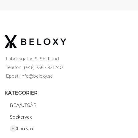
Fabriksgatan 9, SE, Lund
Telefon: (+46) 736 - 921240
Epost: info@beloxy.se
KATEGORIER
REA/UTGÅR
Sockervax
Roll-on vax